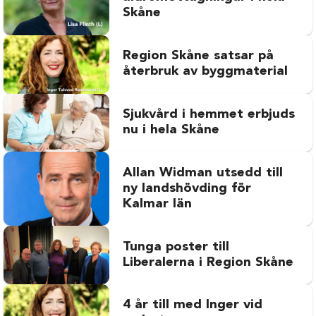
Skåne
Region Skåne satsar på
återbruk av byggmaterial
Sjukvård i hemmet erbjuds
nu i hela Skåne
Allan Widman utsedd till
ny landshövding för
Kalmar län
Tunga poster till
Liberalerna i Region Skåne
4 år till med Inger vid