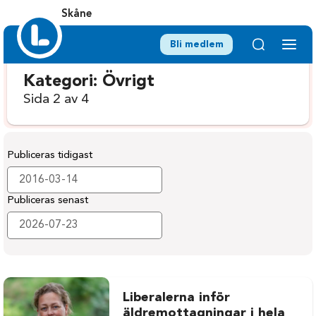
Skåne
Bli medlem
Kategori:
Övrigt
Sida 2 av 4
Publiceras tidigast
Publiceras senast
Liberalerna inför
äldremottagningar i hela