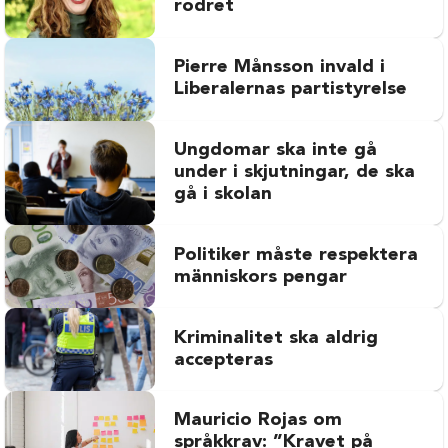
rodret
Pierre Månsson invald i
Liberalernas partistyrelse
Ungdomar ska inte gå
under i skjutningar, de ska
gå i skolan
Politiker måste respektera
människors pengar
Kriminalitet ska aldrig
accepteras
Mauricio Rojas om
språkkrav: ”Kravet på