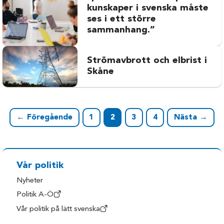
kunskaper i svenska måste
ses i ett större
sammanhang.”
Strömavbrott och elbrist i
Skåne
← Föregående
1
2
3
4
Nästa →
Vår politik
Nyheter
Politik A-Ö
Vår politik på lätt svenska