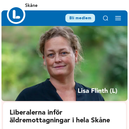
Skåne
Bli medlem
Liberalerna inför
äldremottagningar i hela Skåne