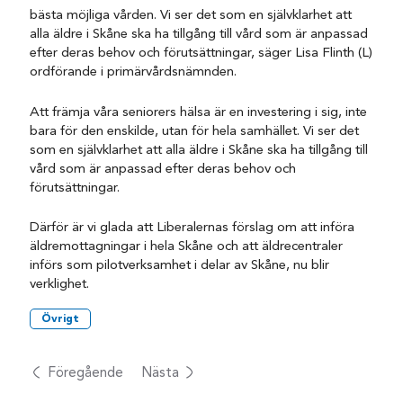
bästa möjliga vården. Vi ser det som en självklarhet att
alla äldre i Skåne ska ha tillgång till vård som är anpassad
efter deras behov och förutsättningar, säger Lisa Flinth (L)
ordförande i primärvårdsnämnden.
Att främja våra seniorers hälsa är en investering i sig, inte
bara för den enskilde, utan för hela samhället. Vi ser det
som en självklarhet att alla äldre i Skåne ska ha tillgång till
vård som är anpassad efter deras behov och
förutsättningar.
Därför är vi glada att Liberalernas förslag om att införa
äldremottagningar i hela Skåne och att äldrecentraler
införs som pilotverksamhet i delar av Skåne, nu blir
verklighet.
Övrigt
Föregående
Nästa