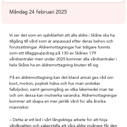
Måndag 24 februari 2025
Vi ser det som en självklarhet att alla äldre i Skåne ska ha
tillgång till vård som är anpassad efter deras behov och
förutsättningar.
Äldremottagningar har tidigare funnits
som ett tilläggsuppdrag på 130 av Skånes 179
vårdcentraler men under 2025 kommer alla vårdcentraler i
hela Skåne ha en äldremottagning knuten till sig.
På en äldremottagning kan det bland annat ges råd om
kost, motion, psykisk hälsa och hur man undviker
fallolyckor, samt genomgång av vilka läkemedel man tar
och om dessa kan motverka varandra. Äldremottagningar
kommer att skapa en mer jämlik vård för alla årsrika
människor.
– Detta är ett led i vårt långsiktiga arbete för att höja
vårdkvaliten och säkerställa att våra äldre invånare får den