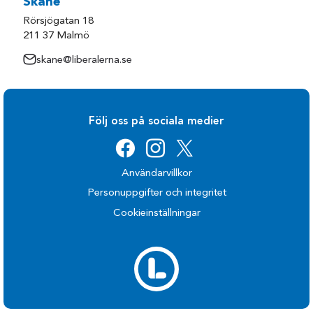
Skåne
Rörsjögatan 18
211 37 Malmö
skane@liberalerna.se
Följ oss på sociala medier
Användarvillkor
Personuppgifter och integritet
Cookieinställningar