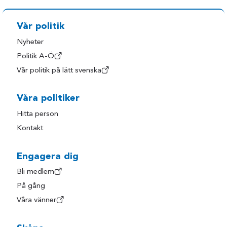
Vår politik
Nyheter
Politik A-Ö
Vår politik på lätt svenska
Våra politiker
Hitta person
Kontakt
Engagera dig
Bli medlem
På gång
Våra vänner