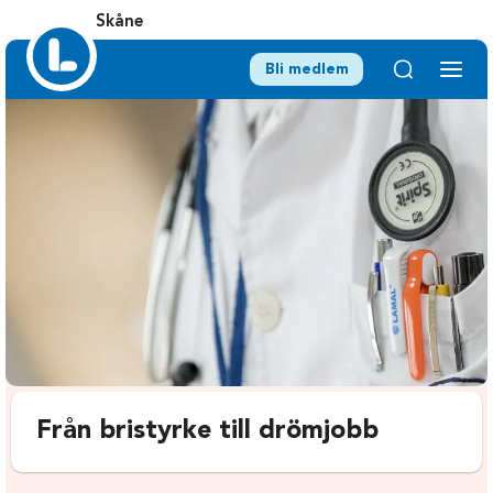
Skåne
Bli medlem
Från bristyrke till drömjobb