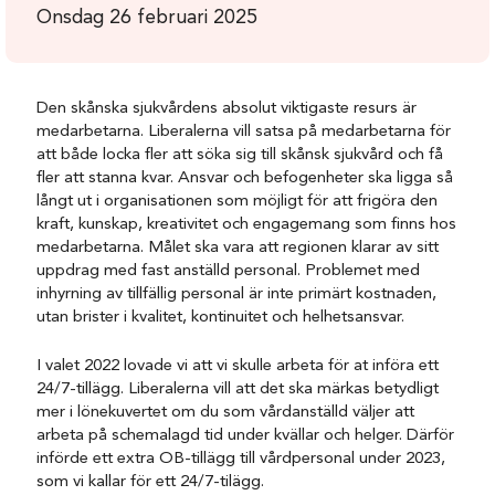
Onsdag 26 februari 2025
Den skånska sjukvårdens absolut viktigaste resurs är
medarbetarna. Liberalerna vill satsa på medarbetarna för
att både locka fler att söka sig till skånsk sjukvård och få
fler att stanna kvar. Ansvar och befogenheter ska ligga så
långt ut i organisationen som möjligt för att frigöra den
kraft, kunskap, kreativitet och engagemang som finns hos
medarbetarna. Målet ska vara att regionen klarar av sitt
uppdrag med fast anställd personal. Problemet med
inhyrning av tillfällig personal är inte primärt kostnaden,
utan brister i kvalitet, kontinuitet och helhetsansvar.
I valet 2022 lovade vi att vi skulle arbeta för at införa ett
24/7-tillägg. Liberalerna vill att det ska märkas betydligt
mer i lönekuvertet om du som vårdanställd väljer att
arbeta på schemalagd tid under kvällar och helger. Därför
införde ett extra OB-tillägg till vårdpersonal under 2023,
som vi kallar för ett 24/7-tilägg.