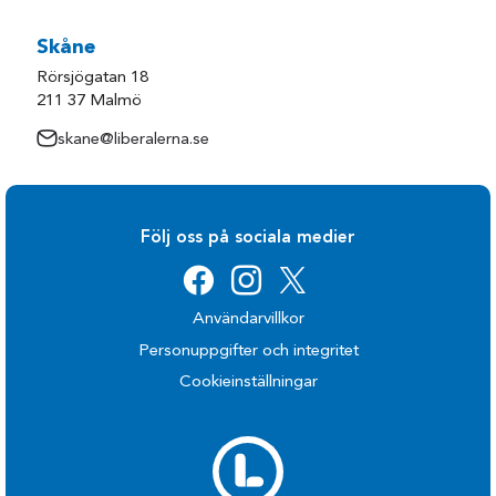
Skåne
Rörsjögatan 18
211 37 Malmö
skane@liberalerna.se
Följ oss på sociala medier
Användarvillkor
Personuppgifter och integritet
Cookieinställningar