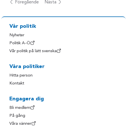
Föregående
Nästa
Vår politik
Nyheter
Politik A-Ö
Vår politik på lätt svenska
Våra politiker
Hitta person
Kontakt
Engagera dig
Bli medlem
På gång
Våra vänner