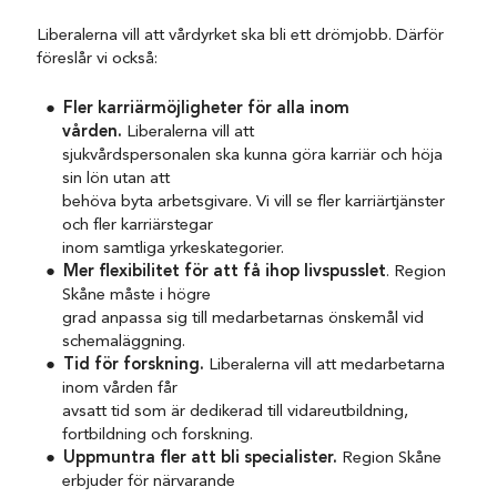
Liberalerna vill att vårdyrket ska bli ett drömjobb. Därför
föreslår vi också:
Fler karriärmöjligheter för alla inom
vården.
Liberalerna vill att
sjukvårdspersonalen ska kunna göra karriär och höja
sin lön utan att
behöva byta arbetsgivare. Vi vill se fler karriärtjänster
och fler karriärstegar
inom samtliga yrkeskategorier.
Mer flexibilitet för att få ihop livspusslet
. Region
Skåne måste i högre
grad anpassa sig till medarbetarnas önskemål vid
schemaläggning.
Tid för forskning.
Liberalerna vill att medarbetarna
inom vården får
avsatt tid som är dedikerad till vidareutbildning,
fortbildning och forskning.
Uppmuntra fler att bli specialister.
Region Skåne
erbjuder för närvarande