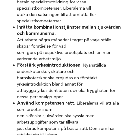
betald specialistutbildning för vissa
specialistkompetenser. Liberalerna vill
utöka den satsningen till att omfatta fler
specialistkompetenser.
Inrätta kombinationstjänster mellan sjukvården
och kommunerna.
Att arbeta några månader i taget på varje ställe
skapar förståelse för vad
som görs på respektive arbetsplats och en mer
varierande arbetsmiljö.
Förstärk yrkesintroduktionen
. Nyanställda
undersköterskor, skötare och
barnsköterskor ska erbjudas en förstärkt
yrkesintroduktion bland annat för
att bygga yrkesidentiteten och öka tryggheten för
dessa personalgrupper.
Använd kompetensen rätt.
Liberalerna vill att alla
som arbetar inom
den skånska sjukvården ska syssla med
arbetsuppgifter som tar tillvara
just deras kompetens på bästa sätt. Den som har