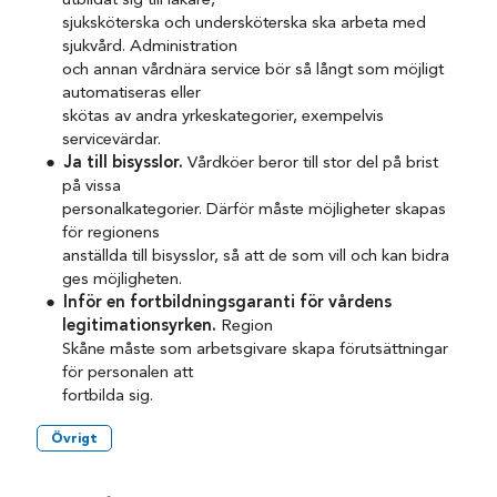
utbildat sig till läkare,
sjuksköterska och undersköterska ska arbeta med
sjukvård. Administration
och annan vårdnära service bör så långt som möjligt
automatiseras eller
skötas av andra yrkeskategorier, exempelvis
servicevärdar.
Ja till bisysslor.
Vårdköer beror till stor del på brist
på vissa
personalkategorier. Därför måste möjligheter skapas
för regionens
anställda till bisysslor, så att de som vill och kan bidra
ges möjligheten.
Inför en fortbildningsgaranti för vårdens
legitimationsyrken.
Region
Skåne måste som arbetsgivare skapa förutsättningar
för personalen att
fortbilda sig.
Övrigt