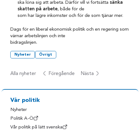
ska löna sig att arbeta. Därför vill vi fortsätta
sänka
skatten på arbete
, både för de
som har lägre inkomster och för de som tjänar mer.
Dags för en liberal ekonomisk politik och en regering som
värnar arbetslinjen och inte
bidragslinjen.
Nyheter
Övrigt
Alla nyheter
Föregående
Nästa
Vår politik
Nyheter
Politik A-Ö
Vår politik på lätt svenska