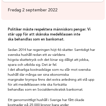
Fredag 2 september 2022
Politiker måste respektera människors pengar. Vi
står upp för att skånska medelklassen inte
ska behandlas som en bankomat.
Sedan 2014 har regeringen höjt 46 skatter. Samtidigt har
svenska hushåll redan ett av världens
högsta skattetryck och det lönar sig dåligt att jobba,
spara och utbilda sig. Det är fel.
I det allvarliga kostnadsläge som nu slår mot svenska
hushåll där många ser sina ekonomiska
marginaler krympa finns det extra anledning att stå upp
för att medelklassen inte ska fortsätta
behandlas som en Socialdemokratisk bankomat.
Ett genomsnittligt hushåll i Sverige har fått ökade
kostnader på 25 000 kronor bara under