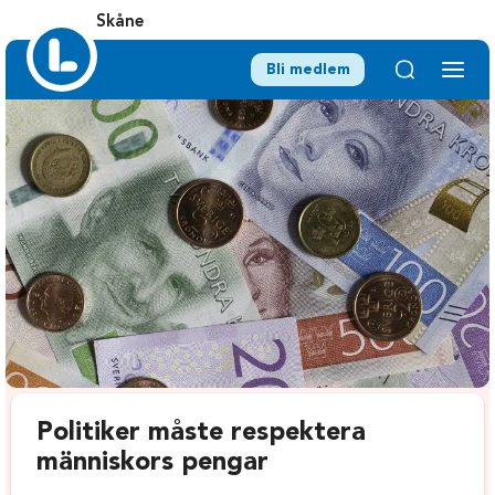
Skåne
Bli medlem
Politiker måste respektera
människors pengar