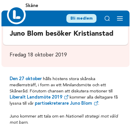
Skåne
Bli medlem
Juno Blom besöker Kristianstad
Fredag 18 oktober 2019
Den 27 oktober
hålls höstens stora skånska
medlemsträff, i form av ett Minilandsmöte och ett
Skåneråd. Förutom chansen att diskutera motioner till
Liberalt Landsmöte 2019
kommer alla deltagare få
lyssna till vår
partisekreterare Juno Blom
.
Juno kommer att tala om en
Nationell strategi mot våld
mot barn
.