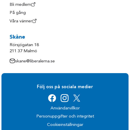
Bli medlem
På gång
Våra vänner
Skåne
Rörsjögatan 18
211 37 Malmö
skane@liberalerna.se
Följ oss på sociala medier
Användarvillkor
Personuppgifter och integritet
Cookieinställningar