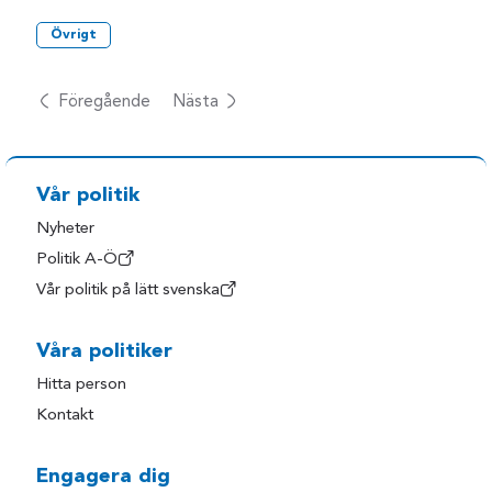
Övrigt
Föregående
Nästa
Vår politik
Nyheter
Politik A-Ö
Vår politik på lätt svenska
Våra politiker
Hitta person
Kontakt
Engagera dig