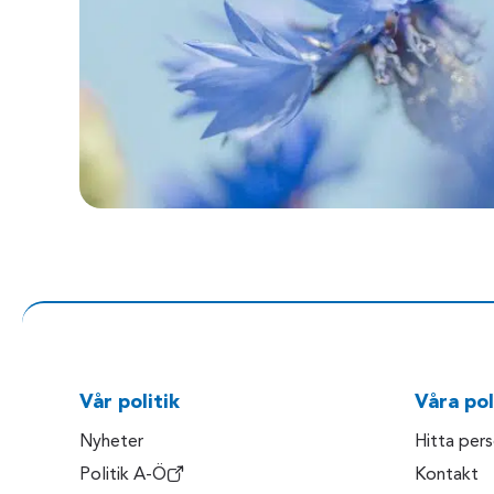
Vår politik
Våra pol
Nyheter
Hitta per
Politik A-Ö
Kontakt