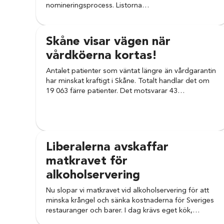
nomineringsprocess. Listorna…
Skåne visar vägen när
vårdköerna kortas!
Antalet patienter som väntat längre än vårdgarantin
har minskat kraftigt i Skåne. Totalt handlar det om
19 063 färre patienter. Det motsvarar 43…
Liberalerna avskaffar
matkravet för
alkoholservering
Nu slopar vi matkravet vid alkoholservering för att
minska krångel och sänka kostnaderna för Sveriges
restauranger och barer. I dag krävs eget kök,…