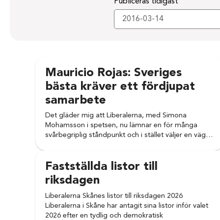
Publiceras tidigast
Mauricio Rojas: Sveriges
bästa kräver ett fördjupat
samarbete
Det gläder mig att Liberalerna, med Simona
Mohamsson i spetsen, nu lämnar en för många
svårbegriplig ståndpunkt och i stället väljer en väg…
Fastställda listor till
riksdagen
Liberalerna Skånes listor till riksdagen 2026
Liberalerna i Skåne har antagit sina listor inför valet
2026 efter en tydlig och demokratisk