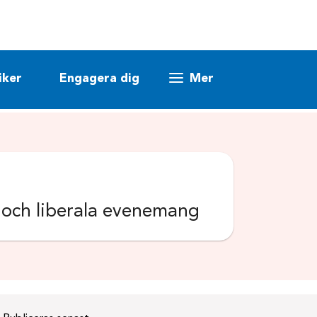
iker
Engagera dig
Mer
k och liberala evenemang