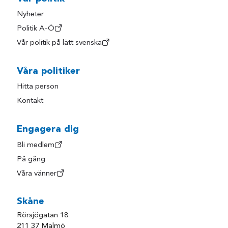
Nyheter
Politik A-Ö
Vår politik på lätt svenska
Våra politiker
Hitta person
Kontakt
Engagera dig
Bli medlem
På gång
Våra vänner
Skåne
Rörsjögatan 18
211 37 Malmö