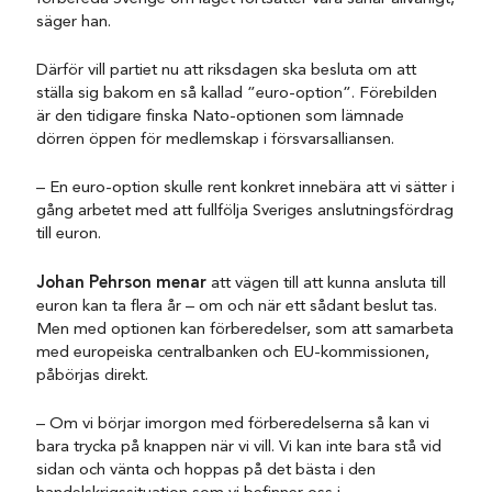
säger han.
Därför vill partiet nu att riksdagen ska besluta om att
ställa sig bakom en så kallad ”euro-option”. Förebilden
är den tidigare finska Nato-optionen som lämnade
dörren öppen för medlemskap i försvarsalliansen.
– En euro-option skulle rent konkret innebära att vi sätter i
gång arbetet med att fullfölja Sveriges anslutningsfördrag
till euron.
Johan Pehrson menar
att vägen till att kunna ansluta till
euron kan ta flera år – om och när ett sådant beslut tas.
Men med optionen kan förberedelser, som att samarbeta
med europeiska centralbanken och EU-kommissionen,
påbörjas direkt.
– Om vi börjar imorgon med förberedelserna så kan vi
bara trycka på knappen när vi vill. Vi kan inte bara stå vid
sidan och vänta och hoppas på det bästa i den