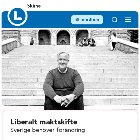
Skåne
Bli medlem
Liberalt maktskifte
Sverige behöver förändring