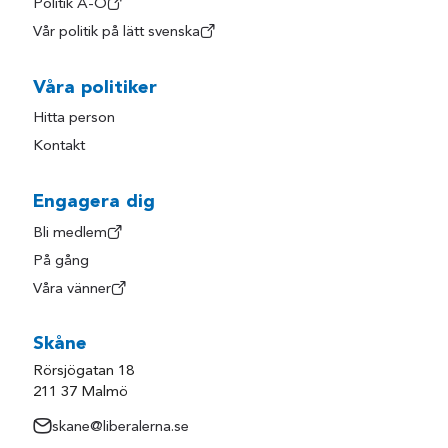
Politik A-Ö
Vår politik på lätt svenska
Våra politiker
Hitta person
Kontakt
Engagera dig
Bli medlem
På gång
Våra vänner
Skåne
Rörsjögatan 18
211 37 Malmö
skane@liberalerna.se