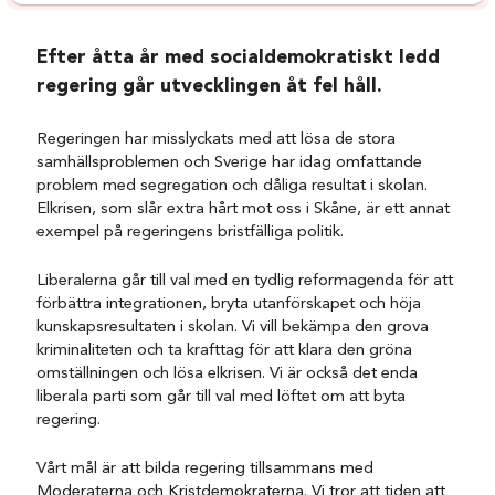
Efter åtta år med socialdemokratiskt ledd
regering går utvecklingen åt fel håll.
Regeringen har misslyckats med att lösa de stora
samhällsproblemen och Sverige har idag omfattande
problem med segregation och dåliga resultat i skolan.
Elkrisen, som slår extra hårt mot oss i Skåne, är ett annat
exempel på regeringens bristfälliga politik.
Liberalerna går till val med en tydlig reformagenda för att
förbättra integrationen, bryta utanförskapet och höja
kunskapsresultaten i skolan. Vi vill bekämpa den grova
kriminaliteten och ta krafttag för att klara den gröna
omställningen och lösa elkrisen. Vi är också det enda
liberala parti som går till val med löftet om att byta
regering.
Vårt mål är att bilda regering tillsammans med
Moderaterna och Kristdemokraterna. Vi tror att tiden att