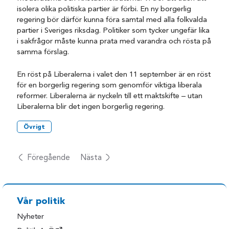
isolera olika politiska partier är förbi. En ny borgerlig
regering bör därför kunna föra samtal med alla folkvalda
partier i Sveriges riksdag. Politiker som tycker ungefär lika
i sakfrågor måste kunna prata med varandra och rösta på
samma förslag.
En röst på Liberalerna i valet den 11 september är en röst
för en borgerlig regering som genomför viktiga liberala
reformer. Liberalerna är nyckeln till ett maktskifte – utan
Liberalerna blir det ingen borgerlig regering.
Övrigt
Föregående
Nästa
Vår politik
Nyheter