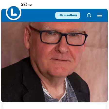
Skåne
Bli medlem