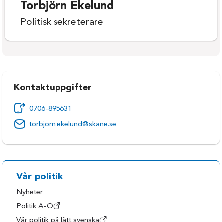
Torbjörn Ekelund
Politisk sekreterare
Kontaktuppgifter
0706-895631
torbjorn.ekelund@skane.se
Vår politik
Nyheter
Politik A-Ö
Vår politik på lätt svenska