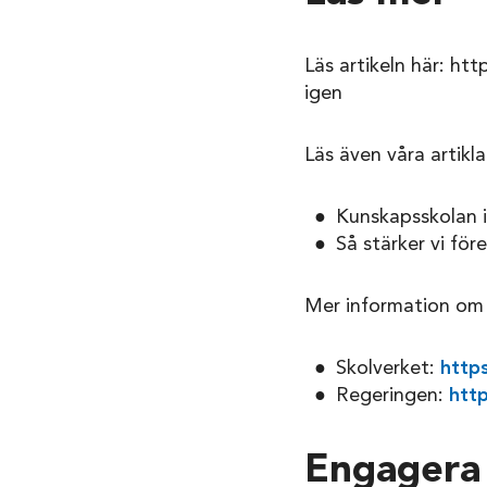
Läs artikeln här: htt
igen
Läs även våra artikl
Kunskapsskolan 
Så stärker vi för
Mer information om
Skolverket:
http
Regeringen:
htt
Engagera