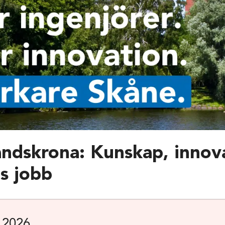
ndskrona: Kunskap, innov
s jobb
 2026