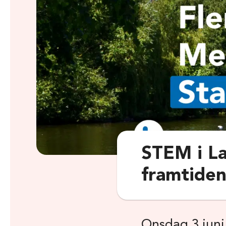
STEM i La
framtiden
Onsdag 3 juni