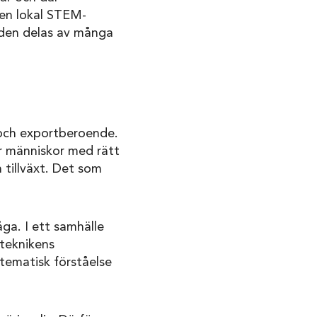
 en lokal STEM-
t den delas av många
t och exportberoende.
r människor med rätt
 tillväxt. Det som
ga. I ett samhälle
 teknikens
tematisk förståelse