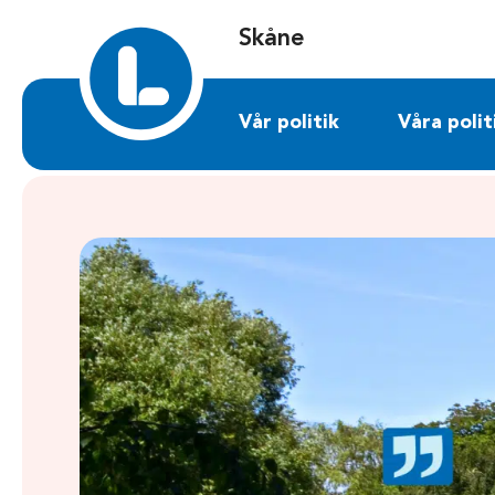
Sök på skane.liberalerna.se
Skåne
Vår politik
Våra polit