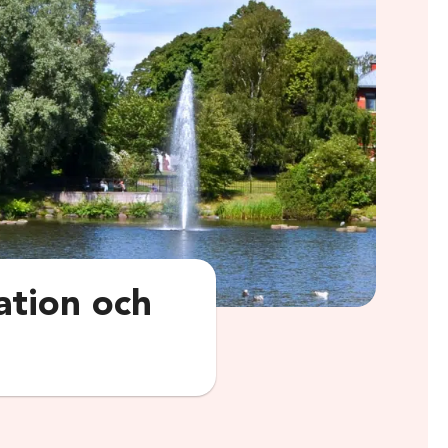
ation och