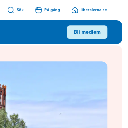
Sök
På gång
liberalerna.se
Bli medlem