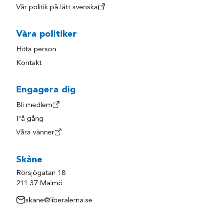
Vår politik på lätt svenska
Våra politiker
Hitta person
Kontakt
Engagera dig
Bli medlem
På gång
Våra vänner
Skåne
Rörsjögatan 18
211 37 Malmö
skane@liberalerna.se