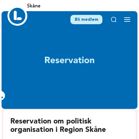
Skåne
Bli medlem
Reservation om politisk
organisation i Region Skåne