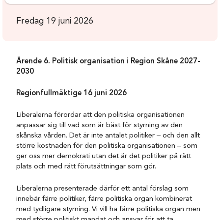
Fredag 19 juni 2026
Ärende 6. Politisk organisation i Region Skåne 2027-
2030
Regionfullmäktige 16 juni 2026
Liberalerna förordar att den politiska organisationen
anpassar sig till vad som är bäst för styrning av den
skånska vården. Det är inte antalet politiker – och den allt
större kostnaden för den politiska organisationen – som
ger oss mer demokrati utan det är det politiker på rätt
plats och med rätt förutsättningar som gör.
Liberalerna presenterade därför ett antal förslag som
innebär färre politiker, färre politiska organ kombinerat
med tydligare styrning. Vi vill ha färre politiska organ men
med större politiskt mandat och ansvar för att ta