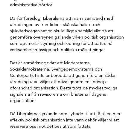
administrativa bördor.
Därför föreslog Liberalerna att man i samband med
utredningen av framtidens skånska hälso- och
sjukvårdsorganisation skulle lägga särskild vikt på att
genomföra översynen gällande vilken politisk organisation
som optimerar styrning och ledning för att bättre nå
verksamhetsmässiga och politiska målsättningar.
Det är anmärkningsvärt att Moderaterna,
Socialdemokraterna, Sverigedemokraterna och
Centerpartiet inte är beredda att genomföra en sådan
utredning utan väljer att driva igenom en i princip
oförändrad organisation. Detta trots de mycket tydliga
signalerna från revisorerna om bristerna i dagens
organisation.
Då Liberalernas yrkande som syftade till att få till en mer
effektiv politisk organisation inte vann gehör väljer vi att
reservera oss mot det beslut som fattats.