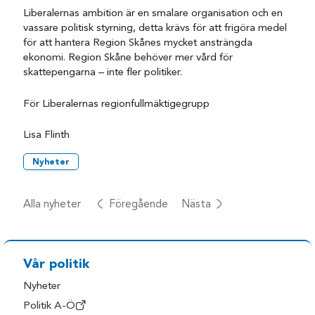
Liberalernas ambition är en smalare organisation och en
vassare politisk styrning, detta krävs för att frigöra medel
för att hantera Region Skånes mycket ansträngda
ekonomi. Region Skåne behöver mer vård för
skattepengarna – inte fler politiker.
För Liberalernas regionfullmäktigegrupp
Lisa Flinth
Nyheter
Alla nyheter
Föregående
Nästa
Vår politik
Nyheter
Politik A-Ö