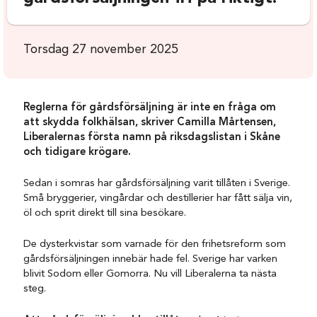
Torsdag 27 november 2025
Reglerna för gårdsförsäljning är inte en fråga om
att skydda folkhälsan, skriver Camilla Mårtensen,
Liberalernas första namn på riksdagslistan i Skåne
och tidigare krögare.
Sedan i somras har gårdsförsäljning varit tillåten i Sverige.
Små bryggerier, vingårdar och destillerier har fått sälja vin,
öl och sprit direkt till sina besökare.
De dysterkvistar som varnade för den frihetsreform som
gårdsförsäljningen innebär hade fel. Sverige har varken
blivit Sodom eller Gomorra. Nu vill Liberalerna ta nästa
steg.