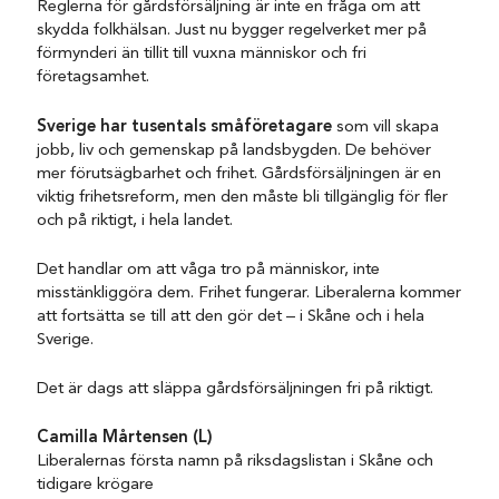
Reglerna för gårdsförsäljning är inte en fråga om att
skydda folkhälsan. Just nu bygger regelverket mer på
förmynderi än tillit till vuxna människor och fri
företagsamhet.
Sverige har tusentals småföretagare
som vill skapa
jobb, liv och gemenskap på landsbygden. De behöver
mer förutsägbarhet och frihet. Gårdsförsäljningen är en
viktig frihetsreform, men den måste bli tillgänglig för fler
och på riktigt, i hela landet.
Det handlar om att våga tro på människor, inte
misstänkliggöra dem. Frihet fungerar. Liberalerna kommer
att fortsätta se till att den gör det – i Skåne och i hela
Sverige.
Det är dags att släppa gårdsförsäljningen fri på riktigt.
Camilla Mårtensen (L)
Liberalernas första namn på riksdagslistan i Skåne och
tidigare krögare