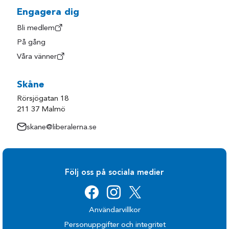
Engagera dig
Bli medlem
På gång
Våra vänner
Skåne
Rörsjögatan 18
211 37 Malmö
skane@liberalerna.se
Följ oss på sociala medier
Användarvillkor
Personuppgifter och integritet