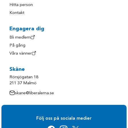
Hitta person
Kontakt
Engagera dig
Bli medlem
På gång
Våra vänner
Skåne
Rörsjögatan 18
211 37 Malmö
skane@liberalerna.se
Följ oss på sociala medier