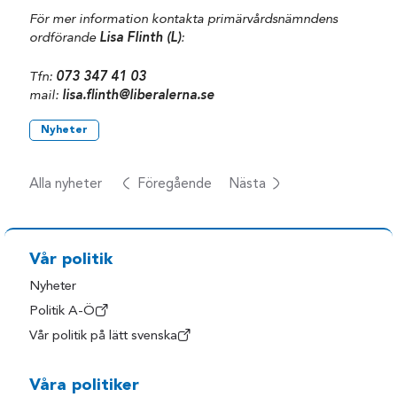
För mer information kontakta primärvårdsnämndens
ordförande
Lisa Flinth (L)
:
Tfn:
073 347 41 03
mail:
lisa.flinth@liberalerna.se
Nyheter
Alla nyheter
Föregående
Nästa
Vår politik
Nyheter
Politik A-Ö
Vår politik på lätt svenska
Våra politiker