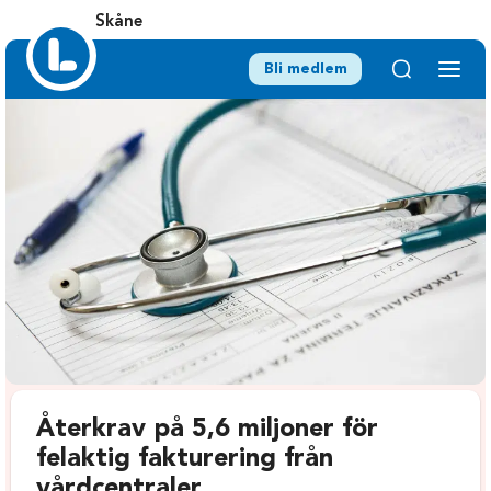
Skåne
Bli medlem
Återkrav på 5,6 miljoner för
felaktig fakturering från
vårdcentraler