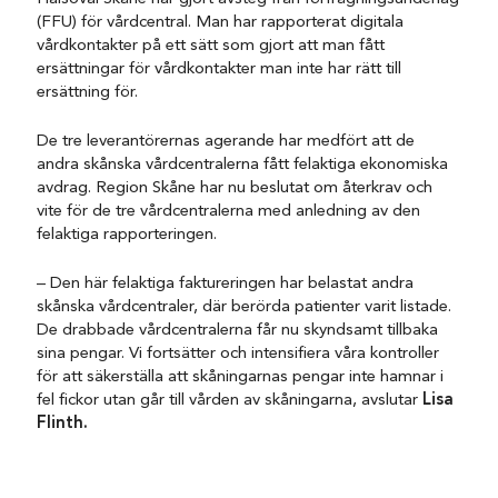
(FFU) för vårdcentral. Man har rapporterat digitala
vårdkontakter på ett sätt som gjort att man fått
ersättningar för vårdkontakter man inte har rätt till
ersättning för.
De tre leverantörernas agerande har medfört att de
andra skånska vårdcentralerna fått felaktiga ekonomiska
avdrag. Region Skåne har nu beslutat om återkrav och
vite för de tre vårdcentralerna med anledning av den
felaktiga rapporteringen.
– Den här felaktiga faktureringen har belastat andra
skånska vårdcentraler, där berörda patienter varit listade.
De drabbade vårdcentralerna får nu skyndsamt tillbaka
sina pengar. Vi fortsätter och intensifiera våra kontroller
för att säkerställa att skåningarnas pengar inte hamnar i
fel fickor utan går till vården av skåningarna, avslutar
Lisa
Flinth.