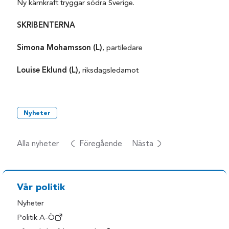
Ny kärnkraft tryggar södra Sverige.
SKRIBENTERNA
Simona Mohamsson (L)
, partiledare
Louise Eklund (L),
riksdagsledamot
Nyheter
Alla nyheter
Föregående
Nästa
Vår politik
Nyheter
Politik A-Ö